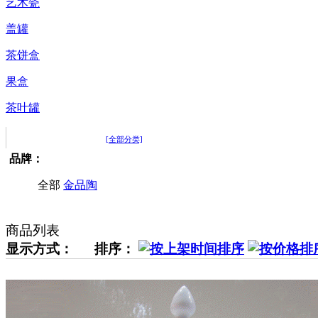
艺术瓷
盖罐
茶饼盒
果盒
茶叶罐
[全部分类]
品牌：
全部
金品陶
商品列表
显示方式：
排序：