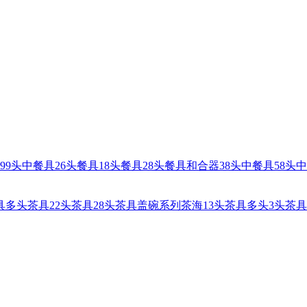
99头中餐具
26头餐具
18头餐具
28头餐具
和合器
38头中餐具
58头
具
多头茶具
22头茶具
28头茶具
盖碗系列
茶海
13头茶具
多头
3头茶具