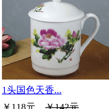
1头国色天香...
￥118元
￥142元