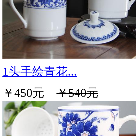
1头手绘青花...
￥450元
￥540元