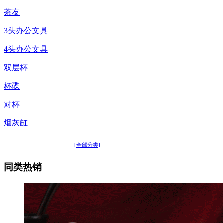
茶友
3头办公文具
4头办公文具
双层杯
杯碟
对杯
烟灰缸
[全部分类]
同类热销