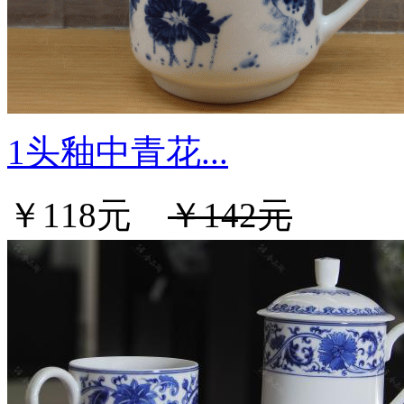
1头釉中青花...
￥118元
￥142元