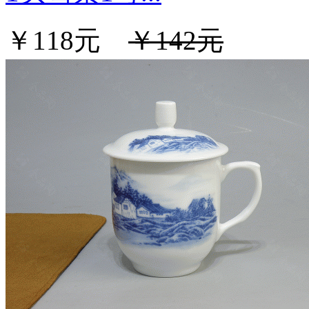
￥118元
￥142元