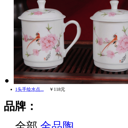
1头手绘水点...
￥118元
品牌：
全部
金品陶