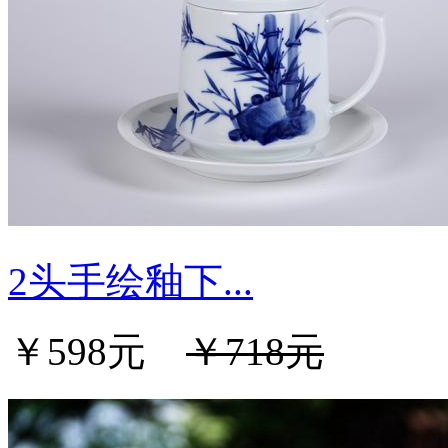
2头手绘釉下...
￥598元
￥718元