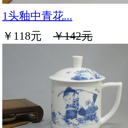
1头釉中青花...
￥118元
￥142元