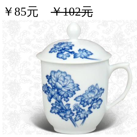
￥85元
￥102元