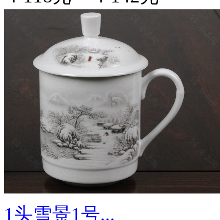
1头雪景1号...