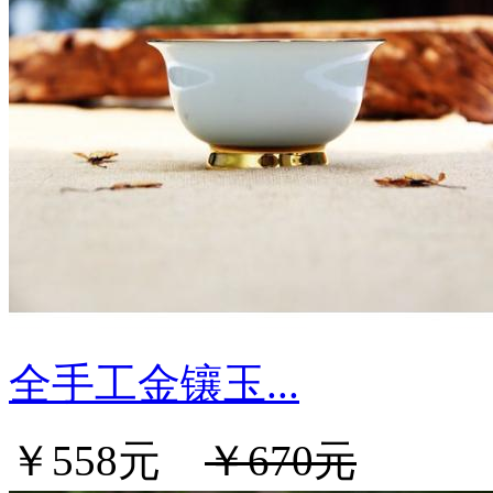
全手工金镶玉...
￥558元
￥670元