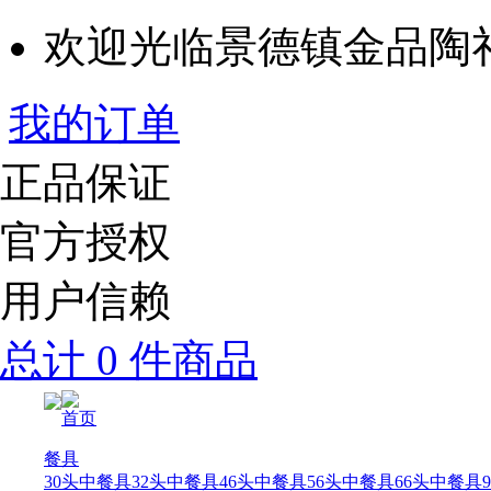
欢迎光临景德镇金品陶
我的订单
正品保证
官方授权
用户信赖
总计 0 件商品
首页
餐具
30头中餐具
32头中餐具
46头中餐具
56头中餐具
66头中餐具