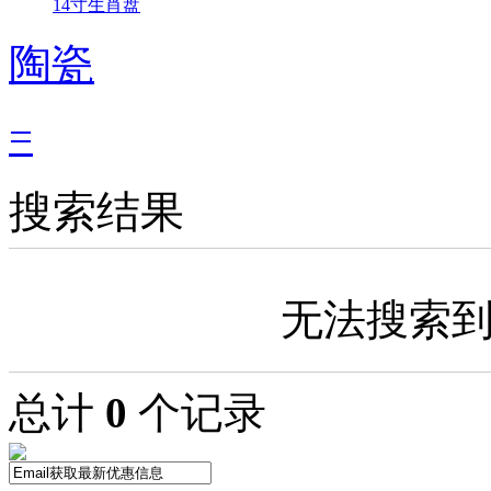
14寸生肖盘
陶瓷
=
搜索结果
无法搜索
总计
0
个记录