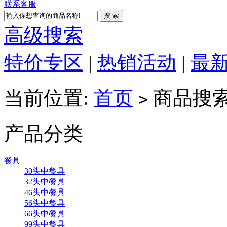
联系客服
高级搜索
特价专区
|
热销活动
|
最
当前位置:
首页
商品搜索_1
>
产品分类
餐具
30头中餐具
32头中餐具
46头中餐具
56头中餐具
66头中餐具
99头中餐具