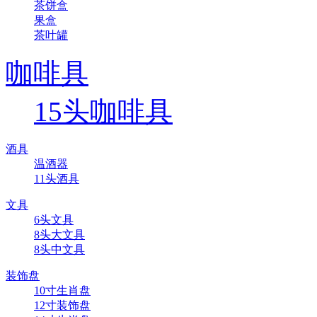
茶饼盒
果盒
茶叶罐
咖啡具
15头咖啡具
酒具
温酒器
11头酒具
文具
6头文具
8头大文具
8头中文具
装饰盘
10寸生肖盘
12寸装饰盘