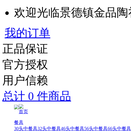
欢迎光临景德镇金品陶
我的订单
正品保证
官方授权
用户信赖
总计 0 件商品
首页
餐具
30头中餐具
32头中餐具
46头中餐具
56头中餐具
66头中餐具