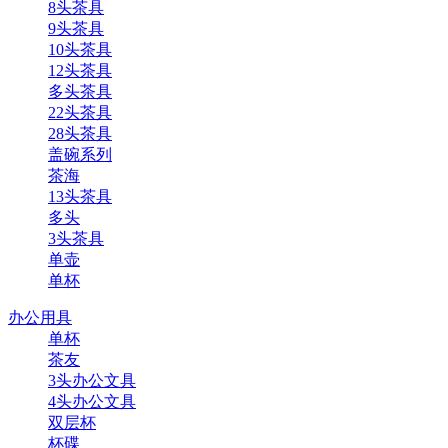
8头茶具
9头茶具
10头茶具
12头茶具
多头茶具
22头茶具
28头茶具
盖碗系列
茶海
13头茶具
多头
3头茶具
单壶
单杯
办公用具
单杯
茶友
3头办公文具
4头办公文具
双层杯
杯碟