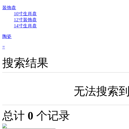
装饰盘
10寸生肖盘
12寸装饰盘
14寸生肖盘
陶瓷
=
搜索结果
无法搜索
总计
0
个记录