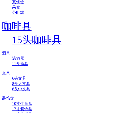
茶饼盒
果盒
茶叶罐
咖啡具
15头咖啡具
酒具
温酒器
11头酒具
文具
6头文具
8头大文具
8头中文具
装饰盘
10寸生肖盘
12寸装饰盘