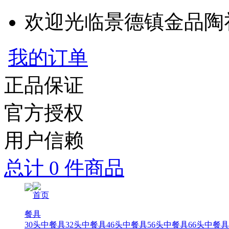
欢迎光临景德镇金品陶
我的订单
正品保证
官方授权
用户信赖
总计 0 件商品
首页
餐具
30头中餐具
32头中餐具
46头中餐具
56头中餐具
66头中餐具