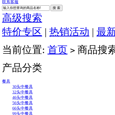
联系客服
高级搜索
特价专区
|
热销活动
|
最
当前位置:
首页
商品搜索_1
>
产品分类
餐具
30头中餐具
32头中餐具
46头中餐具
56头中餐具
66头中餐具
99头中餐具