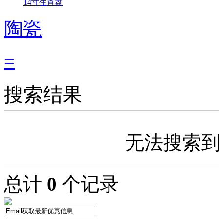
14寸生肖盘
陶瓷
=
搜索结果
无法搜索
总计
0
个记录